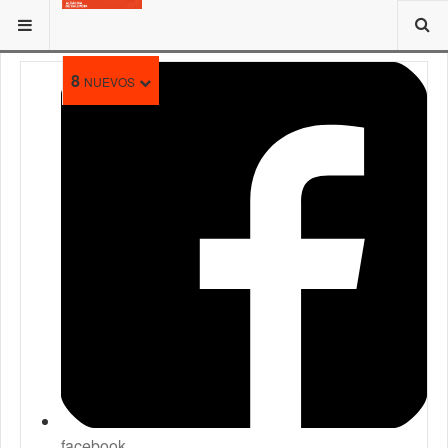
ESTÁ AQUÍ:
8
NUEVOS
facebook