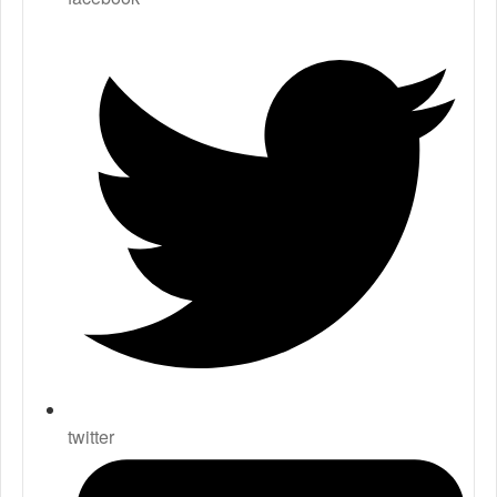
twitter