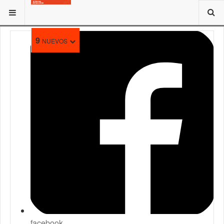
ESTÁ AQUÍ:
9
NUEVOS
facebook