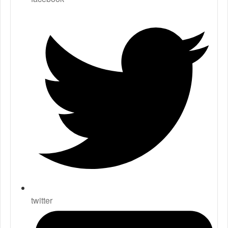
twitter