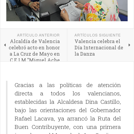
ARTÍCULO ANTERIOR
ARTÍCULOS SIGUIENTE
Alcaldía de Valencia
Valencia celebra el
celebró acto en honor
Día Internacional de
a La Cruz de Mayo en
la Danza
C.E.I.M "Miguel Ache
Gubaira"
Gracias a las políticas de atención
directa a todos los valencianos,
establecidas la Alcaldesa Dina Castillo,
bajo las orientaciones del Gobernador
Rafael Lacava, ya arrancó la Ruta del
Buen Contribuyente, con una primera