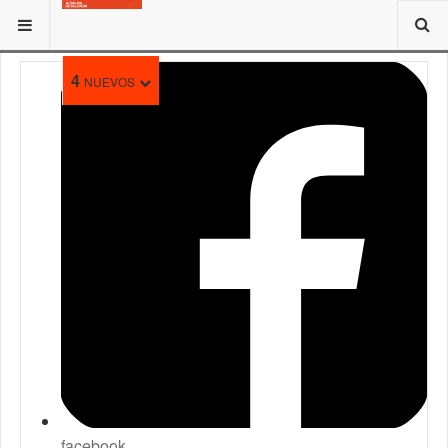
ESTÁ AQUÍ:
4
NUEVOS
facebook