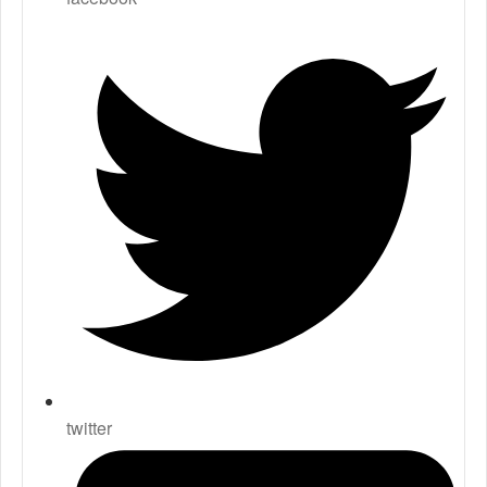
twitter