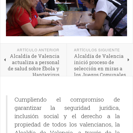
ARTÍCULO ANTERIOR
ARTÍCULOS SIGUIENTE
Alcaldía de Valencia
Alcaldía de Valencia
actualiza a personal
inició proceso de
de salud sobre Ébola y
selección en miras a
Hantavirus
los Juegos Comunales
Municipales 2026
Cumpliendo el compromiso de
garantizar la seguridad jurídica,
inclusión social y el derecho a la
propiedad de todos los valencianos, la
Alcaldía de Valencia, a través de la