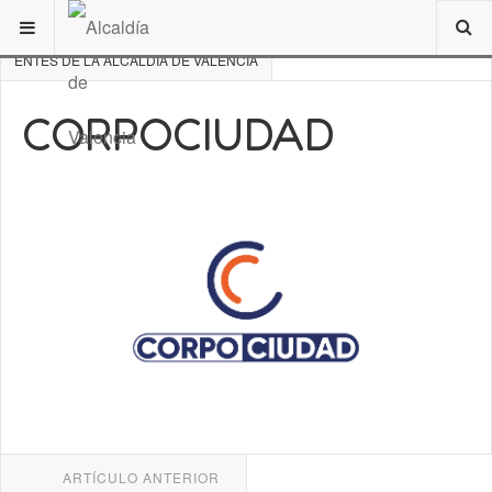
ESTÁ AQUÍ:
DE INTERÉS
VALENCIA
RESEÑA HISTÓRICA
ENTES DE LA ALCALDÍA DE VALENCIA
CORPOCIUDAD
ARTÍCULO ANTERIOR