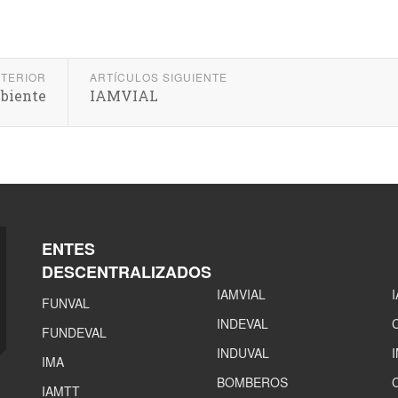
NTERIOR
ARTÍCULOS SIGUIENTE
mbiente
IAMVIAL
ENTES
DESCENTRALIZADOS
IAMVIAL
FUNVAL
INDEVAL
FUNDEVAL
INDUVAL
IMA
BOMBEROS
IAMTT