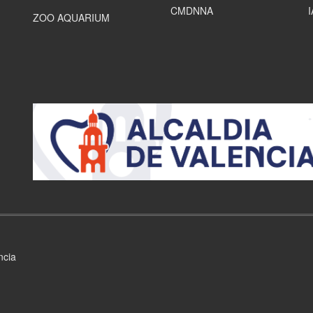
CMDNNA
ZOO AQUARIUM
ncia