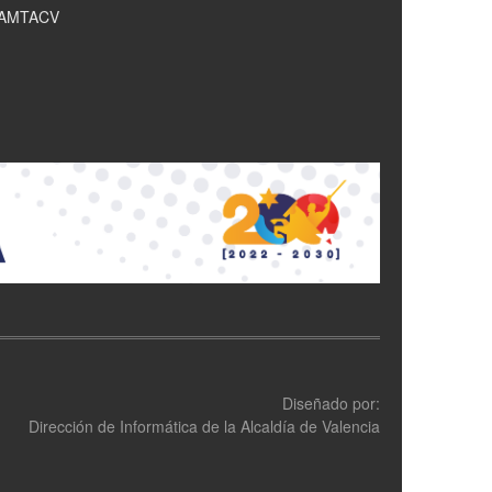
IAMTACV
Diseñado por:
Dirección de Informática de la Alcaldía de Valencia