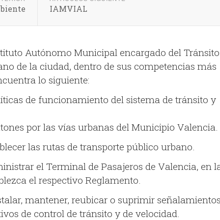
mbiente
IAMVIAL
stituto Autónomo Municipal encargado del Tránsito
ano de la ciudad, dentro de sus competencias más
ncuentra lo siguiente:
olíticas de funcionamiento del sistema de tránsito y
tones por las vías urbanas del Municipio Valencia.
ablecer las rutas de transporte público urbano.
inistrar el Terminal de Pasajeros de Valencia, en l
blezca el respectivo Reglamento.
nstalar, mantener, reubicar o suprimir señalamiento
tivos de control de tránsito y de velocidad.