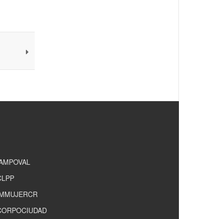
IAMPOVAL
CLPP
IMMUJERCR
CORPOCIUDAD