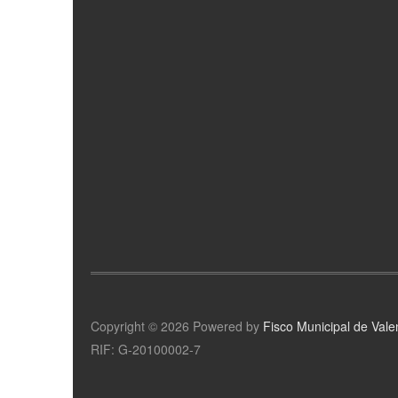
Copyright © 2026 Powered by
Fisco Municipal de Vale
RIF: G-20100002-7