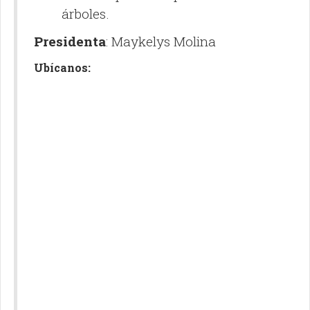
árboles.
Presidenta
:
Maykelys Molina
Ubícanos: