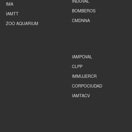
INDUVAL
IMA
BOMBEROS
IAMTT
CMDNNA
ZOO AQUARIUM
IAMPOVAL
CLPP
IMMUJERCR
CORPOCIUDAD
IAMTACV