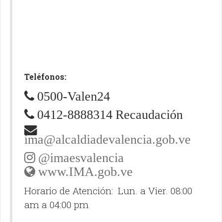
Teléfonos:
0500-Valen24
0412-8888314 Recaudación
ima@alcaldiadevalencia.gob.ve
@imaesvalencia
www.IMA.gob.ve
Horario de Atención: Lun. a Vier. 08:00
am a 04:00 pm