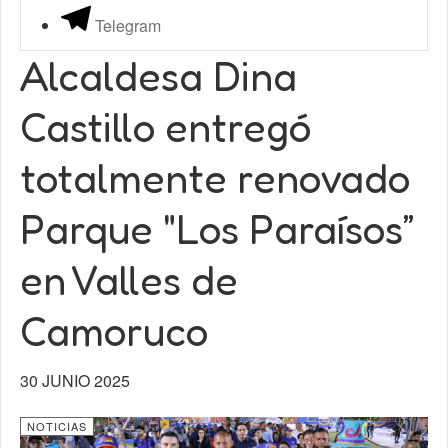
Telegram
Alcaldesa Dina
Castillo entregó
totalmente renovado
Parque "Los Paraísos”
en Valles de
Camoruco
30 JUNIO 2025
NOTICIAS