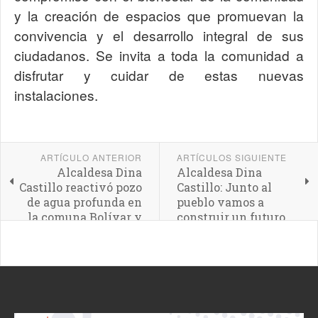
y la creación de espacios que promuevan la
convivencia y el desarrollo integral de sus
ciudadanos. Se invita a toda la comunidad a
disfrutar y cuidar de estas nuevas
instalaciones.
ARTÍCULO ANTERIOR
ARTÍCULOS SIGUIENTE
Alcaldesa Dina
Alcaldesa Dina
Castillo reactivó pozo
Castillo: Junto al
de agua profunda en
pueblo vamos a
la comuna Bolívar y
construir un futuro
Sucre
más próspero para
Valencia