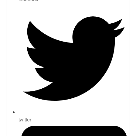
twitter