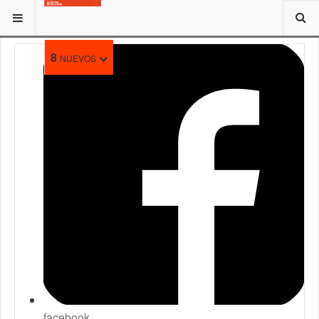
ESTÁ AQUÍ:
8
NUEVOS
facebook