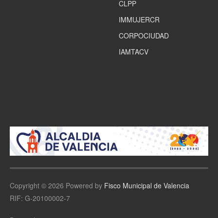
CLPP
IMMUJERCR
CORPOCIUDAD
IAMTACV
Copyright © 2026 Powered by
Fisco Municipal de Valencia
RIF: G-20100002-7