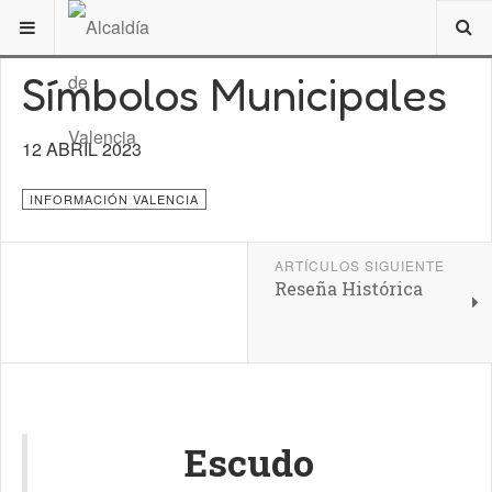
ESTÁ AQUÍ:
DE INTERÉS
VALENCIA
Símbolos Municipales
12 ABRIL 2023
INFORMACIÓN VALENCIA
ARTÍCULOS SIGUIENTE
Reseña Histórica
Escudo