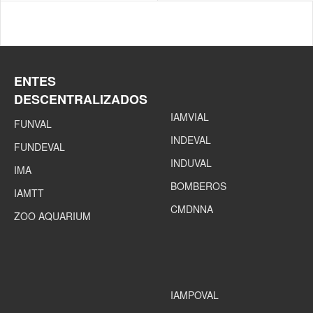
ENTES
DESCENTRALIZADOS
IAMVIAL
FUNVAL
INDEVAL
FUNDEVAL
INDUVAL
IMA
BOMBEROS
IAMTT
CMDNNA
ZOO AQUARIUM
IAMPOVAL