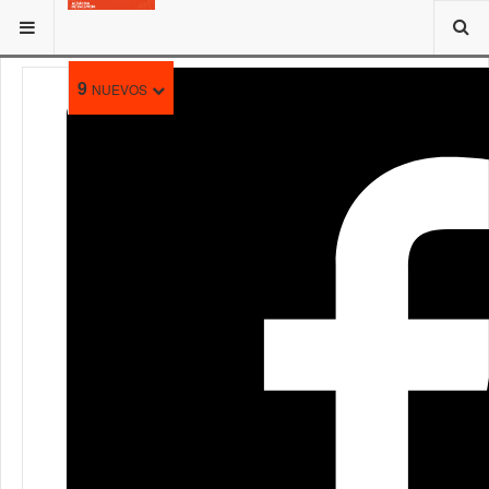
ESTÁ AQUÍ:
ATENCIÓN AL CIUDADANO
9
NUEVOS