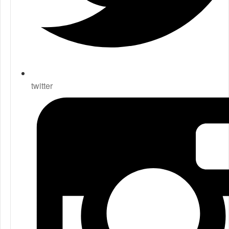
twitter