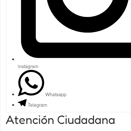
instagram
Whatsapp
Telegram
Atención Ciudadana