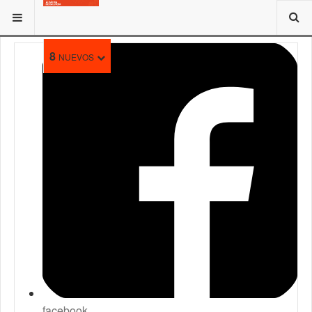
ESTÁ AQUÍ:
8
NUEVOS
facebook