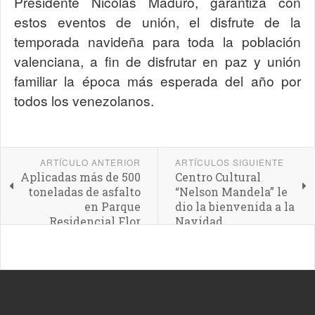
Presidente Nicolás Maduro, garantiza con
estos eventos de unión, el disfrute de la
temporada navideña para toda la población
valenciana, a fin de disfrutar en paz y unión
familiar la época más esperada del año por
todos los venezolanos.
ARTÍCULO ANTERIOR
ARTÍCULOS SIGUIENTE
Aplicadas más de 500
Centro Cultural
toneladas de asfalto
“Nelson Mandela” le
en Parque
dio la bienvenida a la
Residencial Flor
Navidad
Amarilla