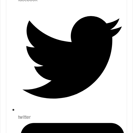
twitter