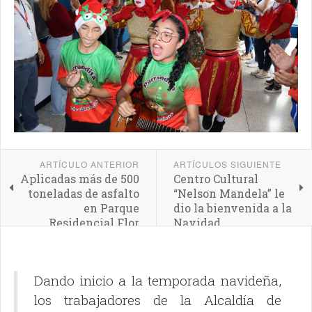
ARTÍCULO ANTERIOR
ARTÍCULOS SIGUIENTE
Aplicadas más de 500
Centro Cultural
toneladas de asfalto
“Nelson Mandela” le
en Parque
dio la bienvenida a la
Residencial Flor
Navidad
Amarilla
Dando inicio a la temporada navideña,
los trabajadores de la Alcaldía de