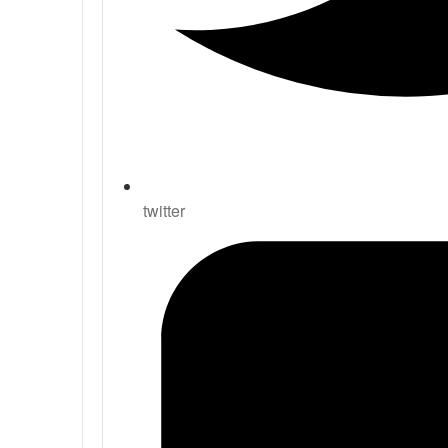
twitter