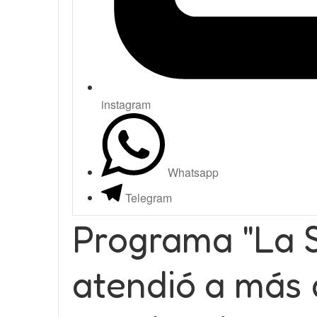
instagram
Whatsapp
Telegram
Programa "La S
atendió a más 