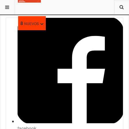
ESTÁ AQUÍ:
8
NUEVOS
facebook