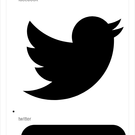
twitter