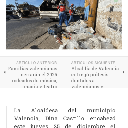
ARTÍCULO ANTERIOR
ARTÍCULOS SIGUIENTE
Familias valencianas
Alcaldía de Valencia
cerrarán el 2025
entregó prótesis
rodeados de música,
dentales a
magia y teatro
valencianos y
valencianas
La Alcaldesa del municipio
Valencia, Dina Castillo encabezó
este jueves 25 de diciembre el