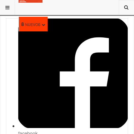
ESTÁ AQUÍ:
8
NUEVOS
facebook