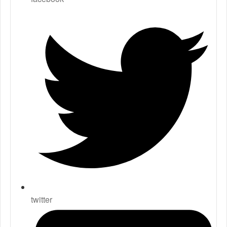
twitter