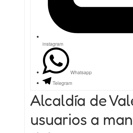
instagram
Whatsapp
Telegram
Alcaldía de Val
usuarios a man