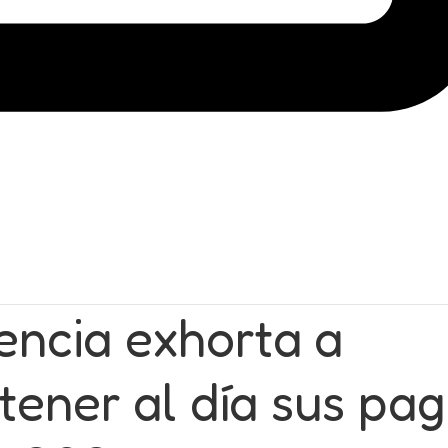
encia exhorta a
tener al día sus pa