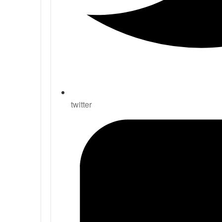
twitter