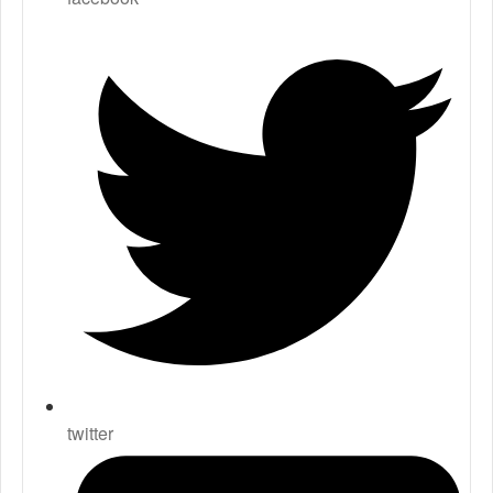
twitter