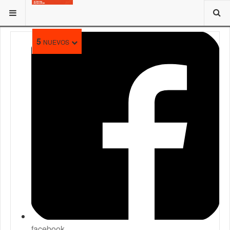
ESTÁ AQUÍ:
5
NUEVOS
facebook