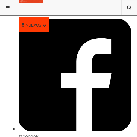
ESTÁ AQUÍ:
5
NUEVOS
facebook