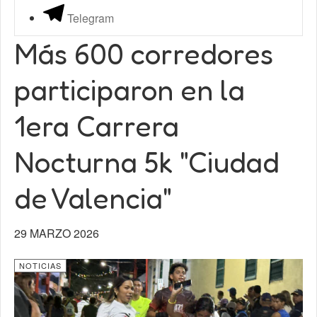
Telegram
Más 600 corredores
participaron en la
1era Carrera
Nocturna 5k "Ciudad
de Valencia"
29 MARZO 2026
NOTICIAS