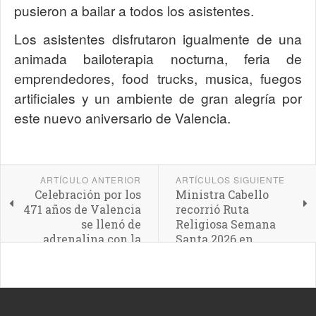
pusieron a bailar a todos los asistentes.
Los asistentes disfrutaron igualmente de una
animada bailoterapia nocturna, feria de
emprendedores, food trucks, musica, fuegos
artificiales y un ambiente de gran alegría por
este nuevo aniversario de Valencia.
ARTÍCULO ANTERIOR
ARTÍCULOS SIGUIENTE
Celebración por los
Ministra Cabello
471 años de Valencia
recorrió Ruta
se llenó de
Religiosa Semana
adrenalina con la
Santa 2026 en
Carrera de Montaña
Valencia
8K en Cerro Casupo