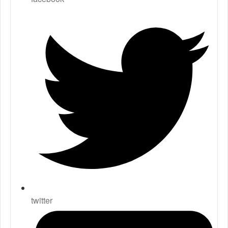
twitter