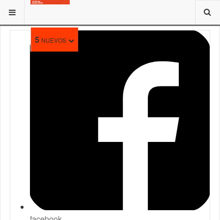
ESTÁ AQUÍ:
5
NUEVOS
facebook