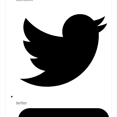
twitter