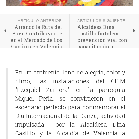
ARTÍCULO ANTERIOR
ARTÍCULOS SIGUIENTE
Arrancó la Ruta del
Alcaldesa Dina
Buen Contribuyente
Castillo fortalece
en el Mercado de Los
prevención vial con
Guajiros en Valencia
capacitación a
transportistas a
través del IAMTT
En un ambiente lleno de alegría, color y
ritmo, las instalaciones del CEIM
"Ezequiel Zamora", en la parroquia
Miguel Peña, se convirtieron en el
escenario perfecto para conmemorar el
Día Internacional de la Danza, actividad
impulsada por la Alcaldesa Dina
Castillo y la Alcaldía de Valencia a