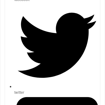
twitter