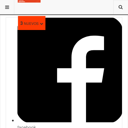
ESTÁ AQUÍ:
3
NUEVOS
facebook