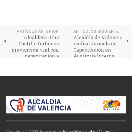
ARTÍCULO ANTERIOR
ARTÍCULOS SIGUIENTE
Alcaldesa Dina
Alcaldía de Valencia
Castillo fortalece
realizó Jornada de
prevención vial con
Capacitación en
capacitación a
Auditoría Interna
transportistas a
través del IAMTT
Copyright © 2026 Powered by
Fisco Municipal de Valencia