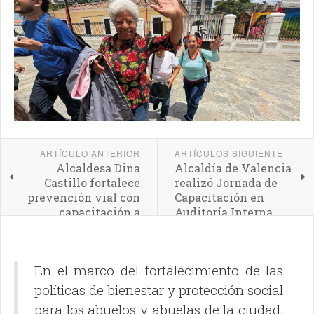
ARTÍCULO ANTERIOR
ARTÍCULOS SIGUIENTE
Alcaldesa Dina
Alcaldía de Valencia
Castillo fortalece
realizó Jornada de
prevención vial con
Capacitación en
capacitación a
Auditoría Interna
transportistas a
través del IAMTT
En el marco del fortalecimiento de las
políticas de bienestar y protección social
para los abuelos y abuelas de la ciudad,