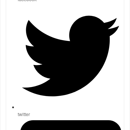
twitter