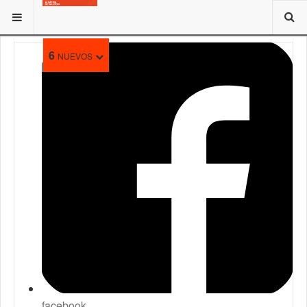
ESTÁ AQUÍ:
6
NUEVOS
facebook