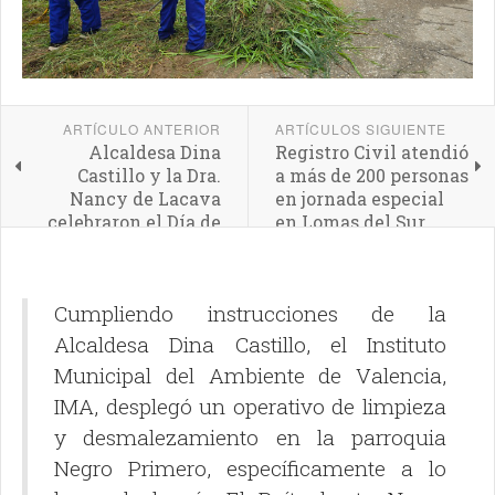
ARTÍCULO ANTERIOR
ARTÍCULOS SIGUIENTE
Alcaldesa Dina
Registro Civil atendió
Castillo y la Dra.
a más de 200 personas
Nancy de Lacava
en jornada especial
celebraron el Día de
en Lomas del Sur
la Biodiversidad
junto a niños y niñas
de Valencia
Cumpliendo instrucciones de la
Alcaldesa Dina Castillo, el Instituto
Municipal del Ambiente de Valencia,
IMA, desplegó un operativo de limpieza
y desmalezamiento en la parroquia
Negro Primero, específicamente a lo