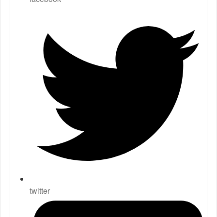
twitter