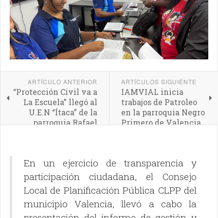
ARTÍCULO ANTERIOR
ARTÍCULOS SIGUIENTE
“Protección Civil va a
IAMVIAL inicia
La Escuela” llegó al
trabajos de Patroleo
U.E.N “Ítaca” de la
en la parroquia Negro
parroquia Rafael
Primero de Valencia
Urdaneta
En un ejercicio de transparencia y
participación ciudadana, el Consejo
Local de Planificación Pública CLPP del
municipio Valencia, llevó a cabo la
presentación del informe de gestión y