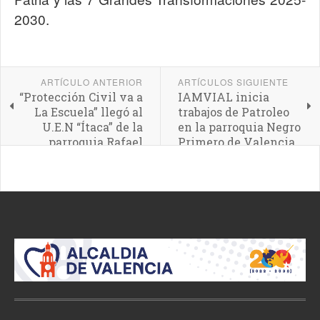
2030.
ARTÍCULO ANTERIOR
ARTÍCULOS SIGUIENTE
“Protección Civil va a
IAMVIAL inicia
La Escuela” llegó al
trabajos de Patroleo
U.E.N “Ítaca” de la
en la parroquia Negro
parroquia Rafael
Primero de Valencia
Urdaneta