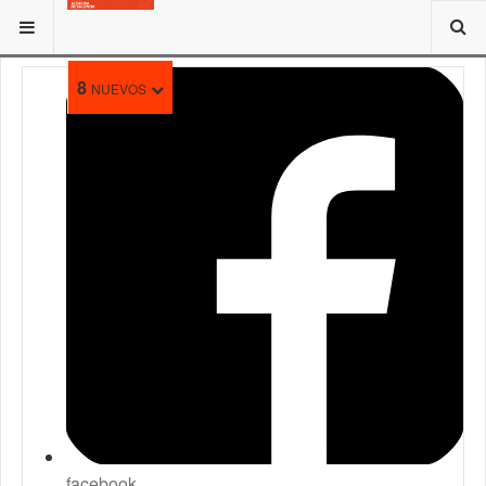
ESTÁ AQUÍ:
8
NUEVOS
facebook