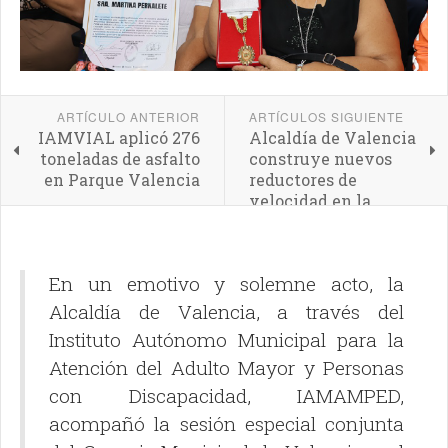
ARTÍCULO ANTERIOR
ARTÍCULOS SIGUIENTE
IAMVIAL aplicó 276
Alcaldía de Valencia
toneladas de asfalto
construye nuevos
en Parque Valencia
reductores de
velocidad en la
Avenida
Sesquicentenaria
En un emotivo y solemne acto, la
Alcaldía de Valencia, a través del
Instituto Autónomo Municipal para la
Atención del Adulto Mayor y Personas
con Discapacidad, IAMAMPED,
acompañó la sesión especial conjunta