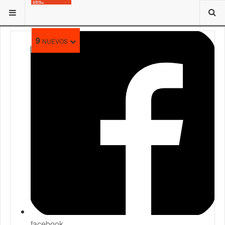
ESTÁ AQUÍ:
9
NUEVOS
facebook