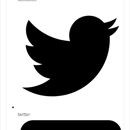
twitter