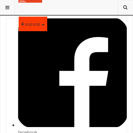
ESTÁ AQUÍ:
4
NUEVOS
facebook