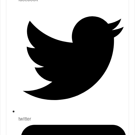
twitter