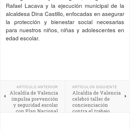
Rafael Lacava y la ejecución municipal de la
alcaldesa Dina Castillo, enfocadas en asegurar
la protección y bienestar social necesarias
para nuestros niños, niñas y adolescentes en
edad escolar.
ARTÍCULO ANTERIOR
ARTÍCULOS SIGUIENTE
Alcaldía de Valencia
Alcaldía de Valencia
impulsa prevención
celebró taller de
y seguridad escolar
concienciación
con Plan Nacional
contra el trabajo
"Mi Colegio mi lugar
infantil
Seguro"