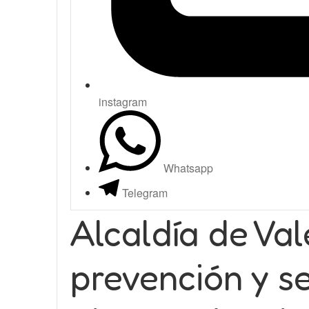
instagram
Whatsapp
Telegram
Alcaldía de Va
prevención y s