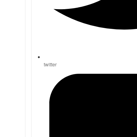
twitter