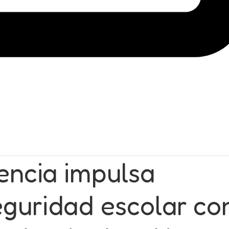
lencia impulsa
eguridad escolar co