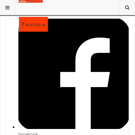
ESTÁ AQUÍ:
TRAMITES
7
NUEVOS
facebook