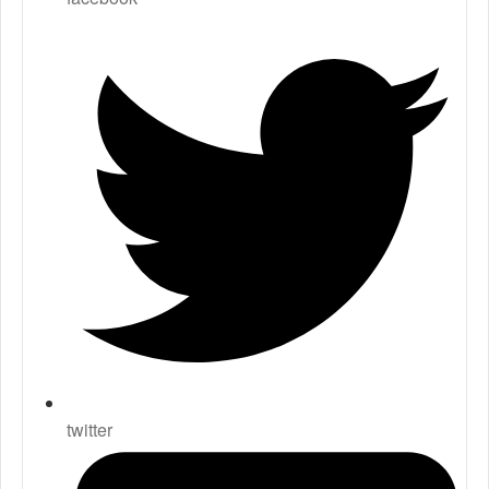
twitter