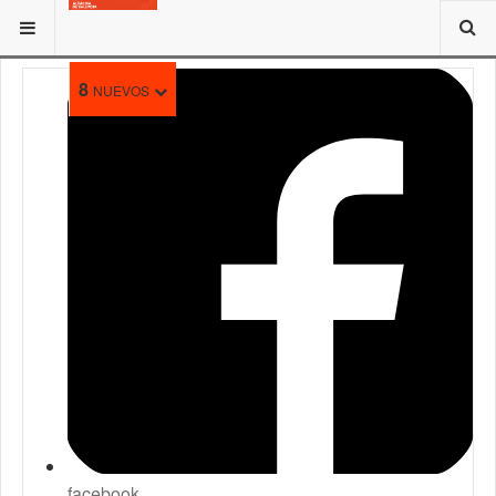
ESTÁ AQUÍ:
TRAMITES
8
NUEVOS
facebook