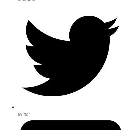
twitter