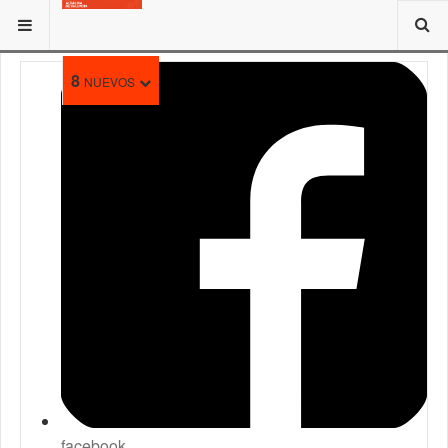
ESTÁ AQUÍ:
ENTES DE LA ALCALDÍA DE VALENCIA
8
NUEVOS
facebook