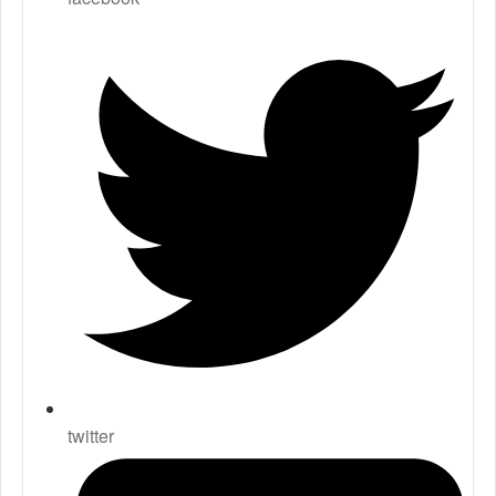
twitter