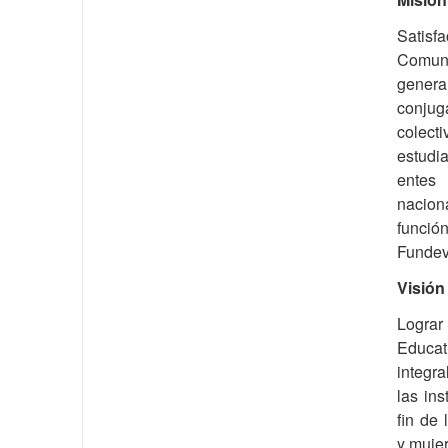
Satisf
Comuni
gene
conju
colec
estudi
entes
nacion
función
Fundev
Visión
Lograr
Educa
integra
las ins
fin de
y muje