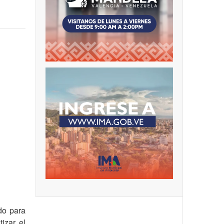
do para
tizar el