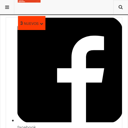
ESTÁ AQUÍ:
3
NUEVOS
facebook