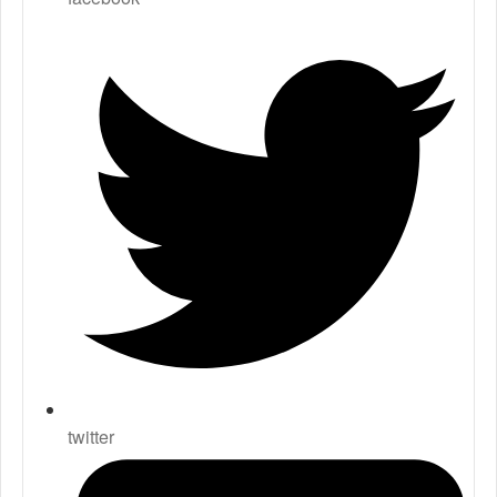
twitter