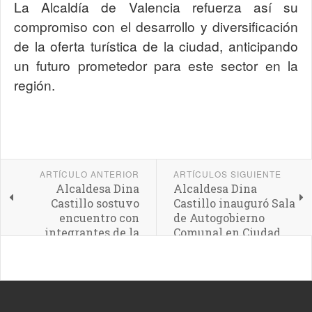
La Alcaldía de Valencia refuerza así su
compromiso con el desarrollo y diversificación
de la oferta turística de la ciudad, anticipando
un futuro prometedor para este sector en la
región.
ARTÍCULO ANTERIOR
ARTÍCULOS SIGUIENTE
Alcaldesa Dina
Alcaldesa Dina
Castillo sostuvo
Castillo inauguró Sala
encuentro con
de Autogobierno
integrantes de la
Comunal en Ciudad
Cofradía de Nuestra
Chávez
Señora del Socorro