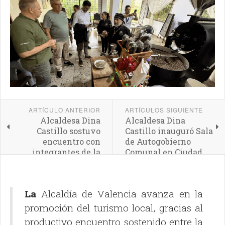
ARTÍCULO ANTERIOR
ARTÍCULOS SIGUIENTE
Alcaldesa Dina
Alcaldesa Dina
Castillo sostuvo
Castillo inauguró Sala
encuentro con
de Autogobierno
integrantes de la
Comunal en Ciudad
Cofradía de Nuestra
Chávez
Señora del Socorro
La
Alcaldía de Valencia avanza en la
promoción del turismo local, gracias al
productivo encuentro sostenido entre la