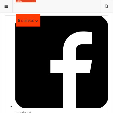
ESTÁ AQUÍ:
5
NUEVOS
facebook