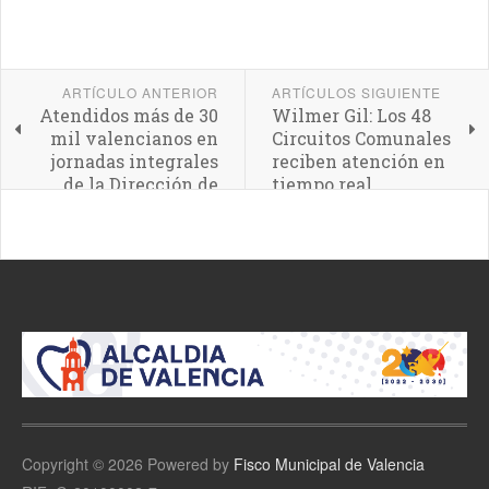
ARTÍCULO ANTERIOR
ARTÍCULOS SIGUIENTE
Atendidos más de 30
Wilmer Gil: Los 48
mil valencianos en
Circuitos Comunales
jornadas integrales
reciben atención en
de la Dirección de
tiempo real
Desarrollo Social de
la Alcaldía de
Valencia
Copyright © 2026 Powered by
Fisco Municipal de Valencia