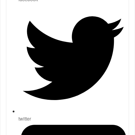
twitter