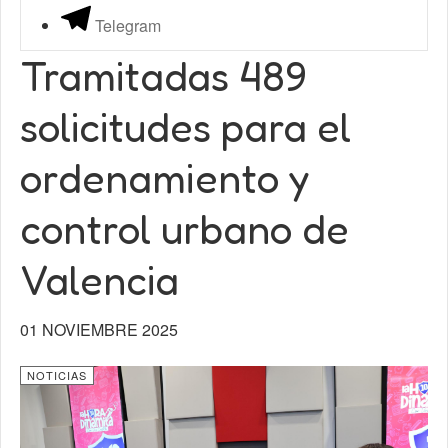
Telegram
Tramitadas 489
solicitudes para el
ordenamiento y
control urbano de
Valencia
01 NOVIEMBRE 2025
NOTICIAS