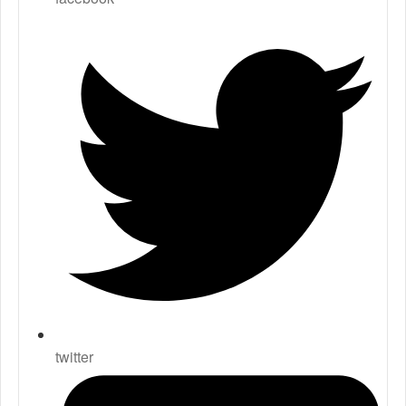
twitter