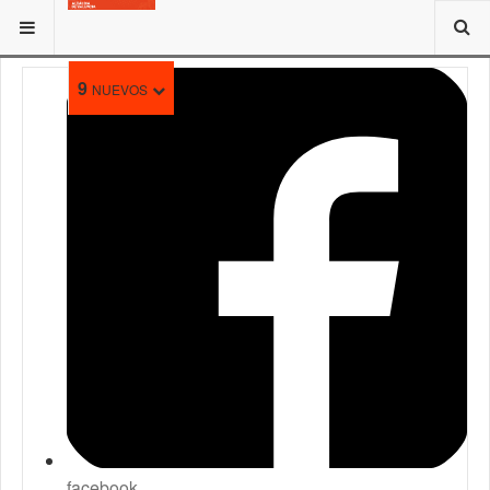
ESTÁ AQUÍ:
9
NUEVOS
facebook