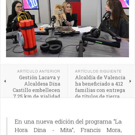
ARTÍCULO ANTERIOR
ARTÍCULOS SIGUIENTE
Gestión Lacava y
Alcaldía de Valencia
Alcaldesa Dina
ha beneficiado a 412
Castillo embellecen
familias con entrega
7,25 km de vialidad
de títulos de tierra
en Valencia
En una nueva edición del programa “La
Hora Dina - Mita”, Francis Mora,