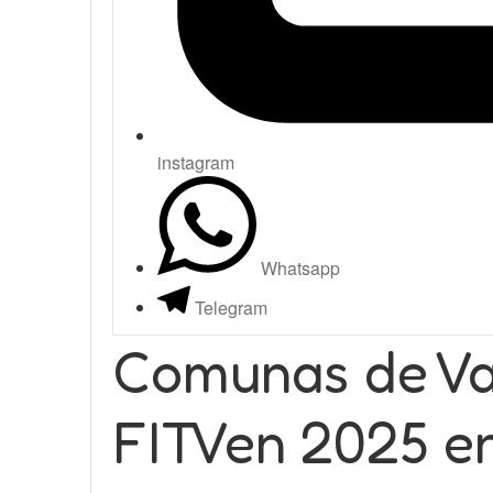
instagram
Whatsapp
Telegram
Comunas de Val
FITVen 2025 en