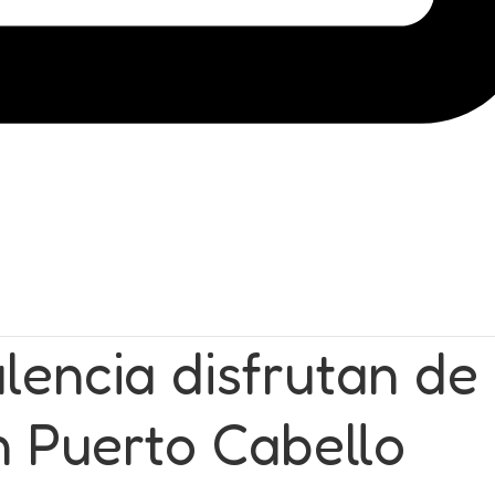
encia disfrutan de 
 Puerto Cabello