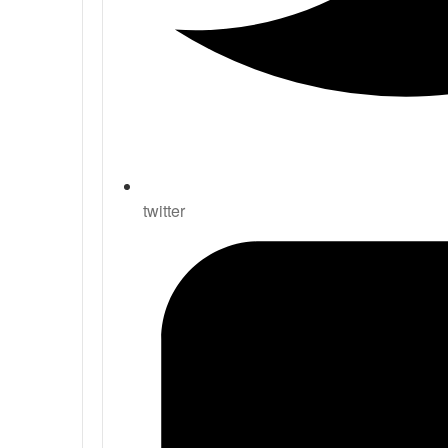
twitter