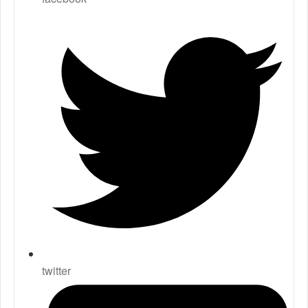
twitter