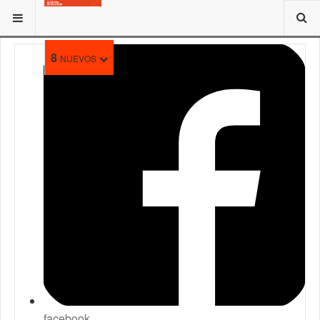
ESTÁ AQUÍ:
ENTES DE LA ALCALDÍA DE VALENCIA
8
NUEVOS
facebook