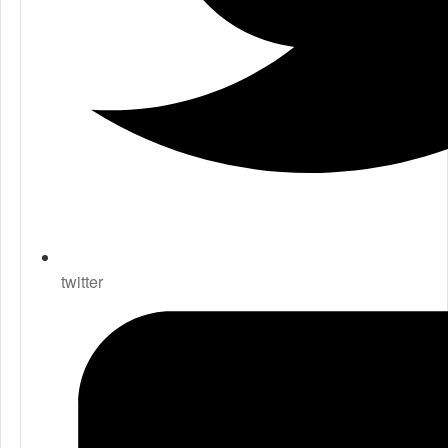
twitter