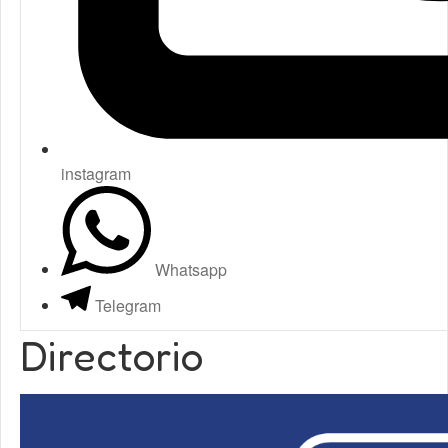
instagram
Whatsapp
Telegram
Directorio