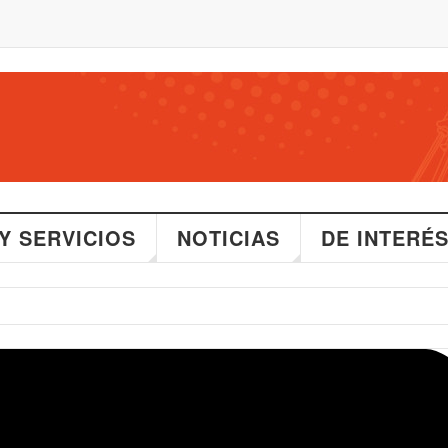
Y SERVICIOS
NOTICIAS
DE INTERÉ