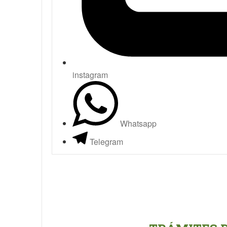
instagram
Whatsapp
Telegram