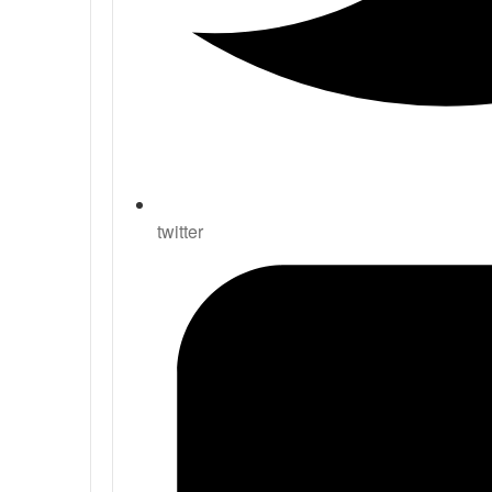
twitter