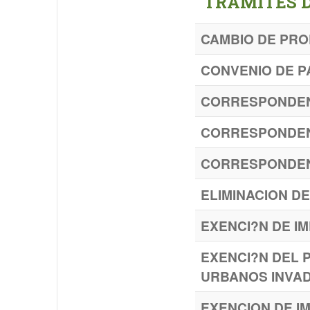
TRÁMITES D
CAMBIO DE PROP
CONVENIO DE P
CORRESPONDENC
CORRESPONDEN
CORRESPONDENC
ELIMINACION D
EXENCI?N DE I
EXENCI?N DEL 
URBANOS INVA
EXENCION DE I