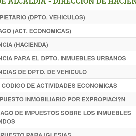
E ALCALDIA - DIRECCION DE HACIE
IETARIO (DPTO. VEHICULOS)
AGO (ACT. ECONOMICAS)
IA (HACIENDA)
CIA PARA EL DPTO. INMUEBLES URBANOS
IAS DE DPTO. DE VEHICULO
E CODIGO DE ACTIVIDADES ECONOMICAS
MPUESTO INMOBILIARIO POR EXPROPIACI?N
PAGO DE IMPUESTOS SOBRE LOS INMUEBLES
DIDOS
MPUESTO PARA IGLESIAS