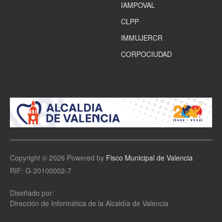
IAMPOVAL
CLPP
IMMUJERCR
CORPOCIUDAD
Copyright © 2026 Powered by
Fisco Municipal de Valencia
RIF: G-20100002-7
Diseñado por:
Dirección de Informática de la Alcaldía de Valencia