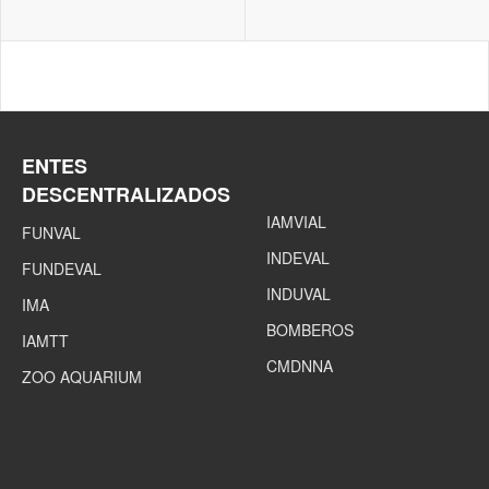
ENTES
DESCENTRALIZADOS
IAMVIAL
FUNVAL
INDEVAL
FUNDEVAL
INDUVAL
IMA
BOMBEROS
IAMTT
CMDNNA
ZOO AQUARIUM